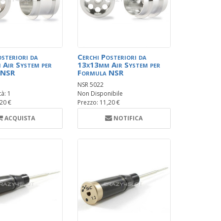
osteriori da
Cerchi Posteriori da
Air System per
13x13mm Air System per
 NSR
Formula NSR
NSR 5022
tà: 1
Non Disponibile
,20 €
Prezzo: 11,20 €
ACQUISTA
NOTIFICA