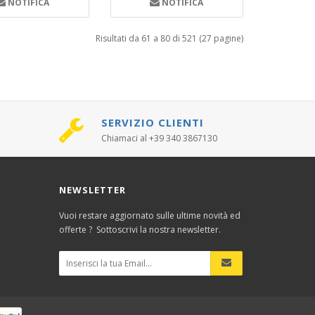
NOTIFICA
NOTIFICA
Risultati da 61 a 80 di 521 (27 pagine)
SERVIZIO CLIENTI
Chiamaci al +39 340 3867130
NEWSLETTER
Vuoi restare aggiornato sulle ultime novità ed
offerte ? Sottoscrivi la nostra newsletter.