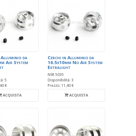
 Alluminio da
Cerchi in Alluminio da
m Air System
16.5x10mm No Air System
ht
Extralight
NSR 5035
tà: 5
Disponibilità: 3
,40 €
Prezzo: 11,40 €
ACQUISTA
ACQUISTA