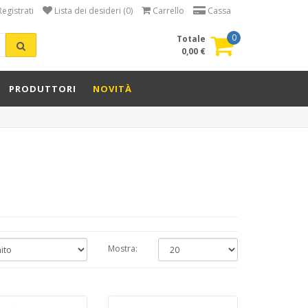
Registrati
Lista dei desideri (0)
Carrello
Cassa
0
Totale
0,00 €
PRODUTTORI
NOVITÀ
Mostra: