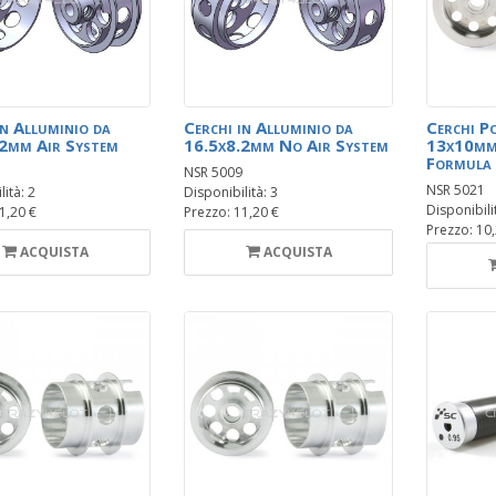
in Alluminio da
Cerchi in Alluminio da
Cerchi P
2mm Air System
16.5x8.2mm No Air System
13x10mm 
Formula
NSR 5009
NSR 5021
ità: 2
Disponibilità: 3
Disponibili
1,20 €
Prezzo: 11,20 €
Prezzo: 10
ACQUISTA
ACQUISTA