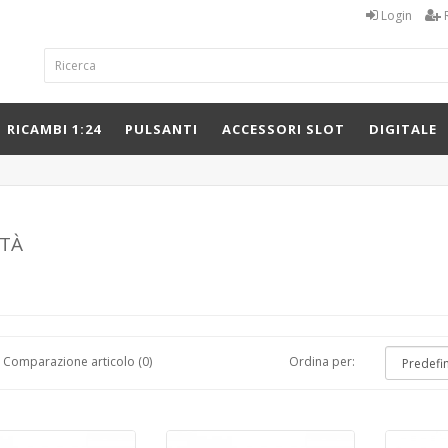
Login
RICAMBI 1:24
PULSANTI
ACCESSORI SLOT
DIGITALE
tà
Comparazione articolo (0)
Ordina per: