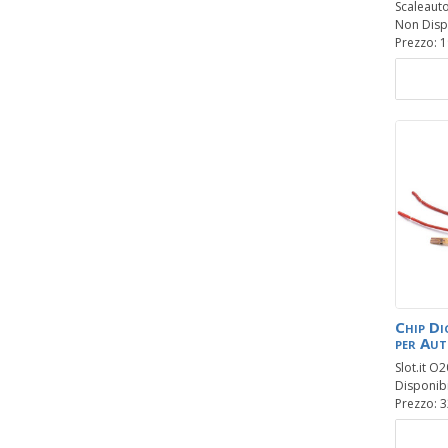
Scaleaut
Non Disp
Prezzo: 1
Chip Di
per Aut
Slot.it O
Disponibil
Prezzo: 3