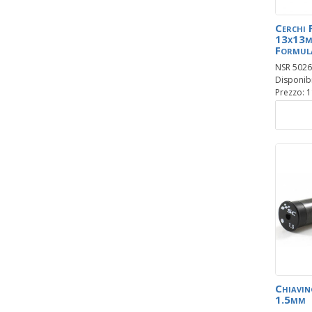
Cerchi 
13x13mm
Formul
NSR 5026
Disponibil
Prezzo: 1
Chiavi
1.5mm