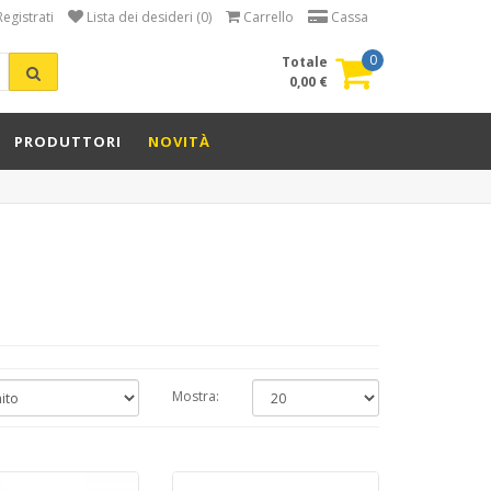
Registrati
Lista dei desideri (0)
Carrello
Cassa
0
Totale
0,00 €
PRODUTTORI
NOVITÀ
Mostra: