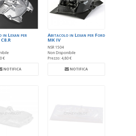
 in Lexan per
Abitacolo in Lexan per Ford
 C8.R
MK IV
NSR 1504
ibile
Non Disponibile
0 €
Prezzo: 4,80 €
NOTIFICA
NOTIFICA