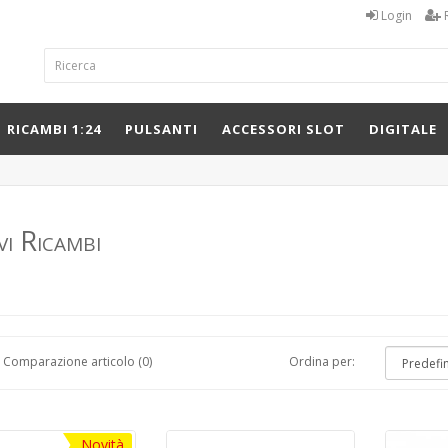
Login
RICAMBI 1:24
PULSANTI
ACCESSORI SLOT
DIGITALE
i Ricambi
Comparazione articolo (0)
Ordina per:
Novità