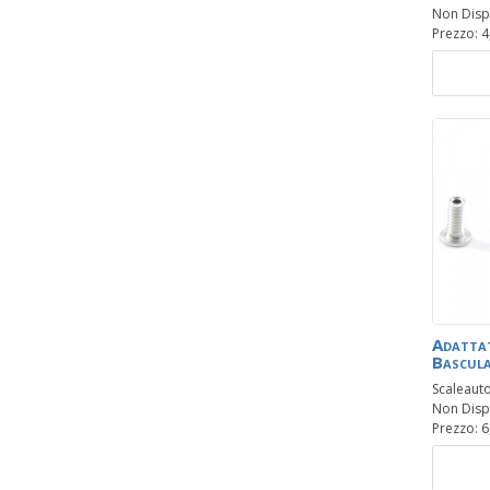
Non Disp
Prezzo: 4
Adatta
Bascula
Scaleaut
Non Disp
Prezzo: 6