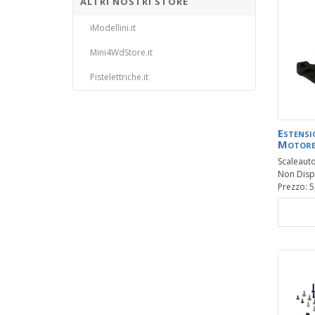
ALTRI NOSTRI STORE
iModellini.it
Mini4WdStore.it
Pistelettriche.it
Estensi
Motore
Scaleaut
Non Disp
Prezzo: 5