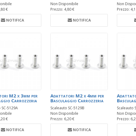
onibile
Non Disponibile
Non Dispon
,80 €
Prezzo: 4,80 €
Prezzo: 4,1
NOTIFICA
NOTIFICA
tori M2 x 3mm per
Adattatori M2 x 4mm per
Adattato
ggio Carrozzeria
Basculaggio Carrozzeria
Basculag
o SC-5129A
Scaleauto SC-5129B
Scaleauto 
onibile
Non Disponibile
Non Dispon
,20 €
Prezzo: 6,20 €
Prezzo: 6,2
NOTIFICA
NOTIFICA