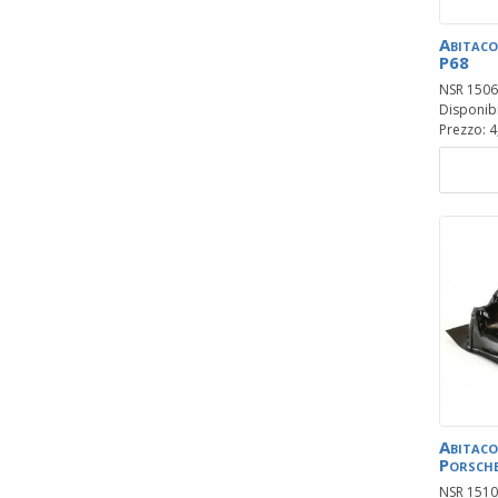
Abitaco
P68
NSR 1506
Disponibil
Prezzo: 4
Abitaco
Porsch
NSR 1510