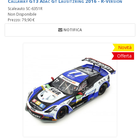
Callaway GT3 Adac Gt Lausitzring 2016 - R-Version
Scaleauto SC-6351R
Non Disponibile
Prezzo: 79,90 €
NOTIFICA
Novità
Offerta