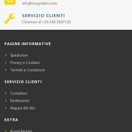
info@crazy4slot.com
SERVIZIO CLIENTI
Chiamaci al +39 340 3867130
PAGINE INFORMATIVE
Spedizioni
Privacy e Cookies
Termini e Condizioni
SERVIZIO CLIENTI
Contattaci
Restituzioni
Mappa del Sito
EXTRA
Buoni Regalo