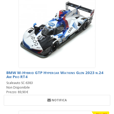
BMW M-Hybrid GTP Hypercar Watkins Glen 2023 n.24
Aw Pro RT4
Scaleauto SC-6383
Non Disponibile
Prezzo: 89,90 €
NOTIFICA