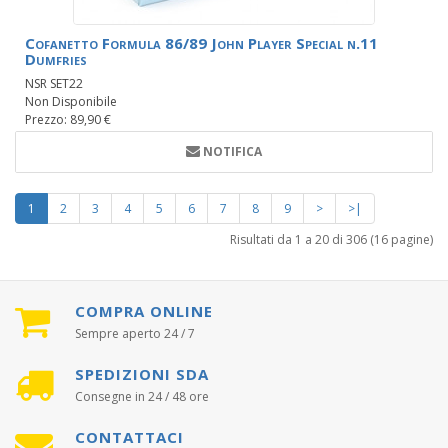
Cofanetto Formula 86/89 John Player Special n.11
Dumfries
NSR SET22
Non Disponibile
Prezzo: 89,90 €
NOTIFICA
1
2
3
4
5
6
7
8
9
>
>|
Risultati da 1 a 20 di 306 (16 pagine)
COMPRA ONLINE
Sempre aperto 24 / 7
SPEDIZIONI SDA
Consegne in 24 / 48 ore
CONTATTACI