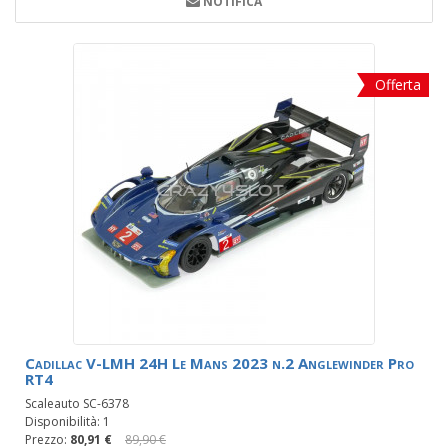
NOTIFICA
Offerta
Cadillac V-LMH 24H Le Mans 2023 n.2 Anglewinder Pro
RT4
Scaleauto SC-6378
Disponibilità: 1
Prezzo:
80,91 €
89,90 €