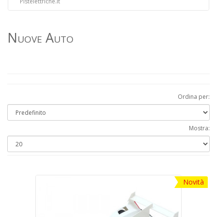
Pistelettriche.it
Nuove Auto
Ordina per:
Mostra:
Novità