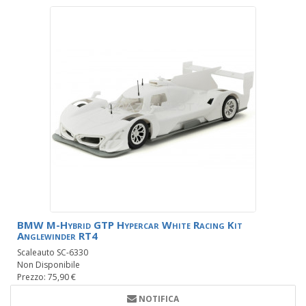
BMW M-Hybrid GTP Hypercar White Racing Kit
Anglewinder RT4
Scaleauto SC-6330
Non Disponibile
Prezzo: 75,90 €
NOTIFICA