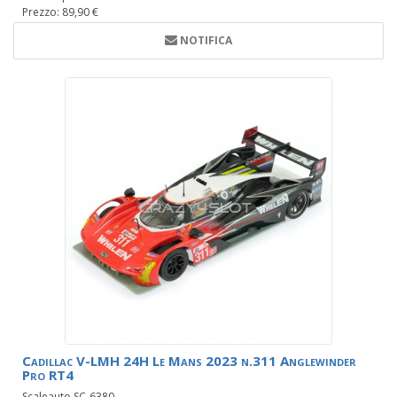
Prezzo: 89,90 €
NOTIFICA
Cadillac V-LMH 24H Le Mans 2023 n.311 Anglewinder
Pro RT4
Scaleauto SC-6380