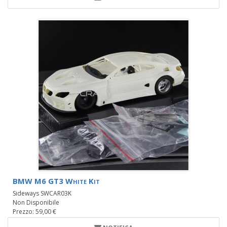
BMW M6 GT3 White Kit
Sideways SWCAR03K
Non Disponibile
Prezzo: 59,00 €