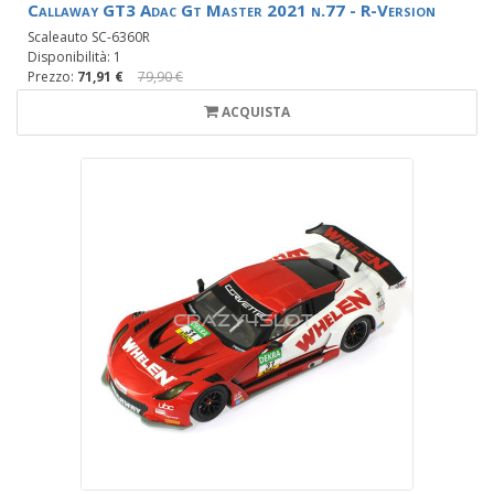
Callaway GT3 Adac Gt Master 2021 n.77 - R-Version
Scaleauto SC-6360R
Disponibilità: 1
Prezzo:
71,91 €
79,90 €
ACQUISTA