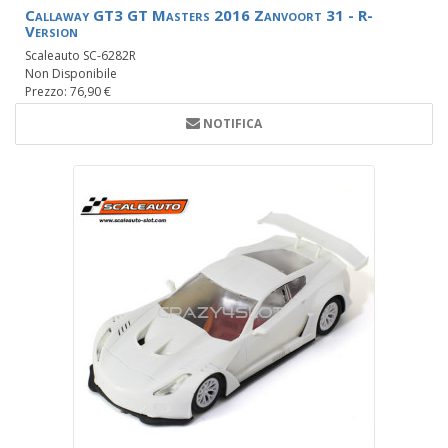
Callaway GT3 GT Masters 2016 Zanvoort 31 - R-
Version
Scaleauto SC-6282R
Non Disponibile
Prezzo: 76,90 €
NOTIFICA