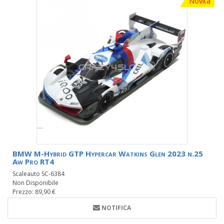
Novità
BMW M-Hybrid GTP Hypercar Watkins Glen 2023 n.25
Aw Pro RT4
Scaleauto SC-6384
Non Disponibile
Prezzo: 89,90 €
NOTIFICA