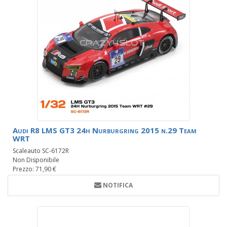
Audi R8 LMS GT3 24h Nurburgring 2015 n.29 Team
WRT
Scaleauto SC-6172R
Non Disponibile
Prezzo: 71,90 €
NOTIFICA