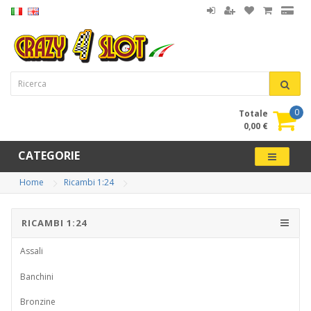
0
Totale
0,00 €
CATEGORIE
Home
Ricambi 1:24
RICAMBI 1:24
Assali
Banchini
Bronzine