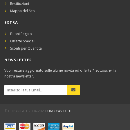
Restituzioni
Mappa del Sito
EXTRA
Buoni Regalo
Offerte Speciali
Sconti per Quantità
NEWSLETTER
Vuoi restare aggiornato sulle ultime novità ed offerte ? Sottoscrivi la
nostra newsletter.
© COPYRIGHT 2004-2023
CRAZY4SLOT.IT