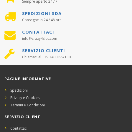
Sempre aperto 24 / 7
SPEDIZIONI SDA
Consegne in 24 / 48 ore
CONTATTACI
info@crazy4slot.com
SERVIZIO CLIENTI
Chiamaci al +39 340 3867130
PAGINE INFORMATIVE
Spedizioni
Privacy e Cookies
Termini e Condizioni
SERVIZIO CLIENTI
Contattaci