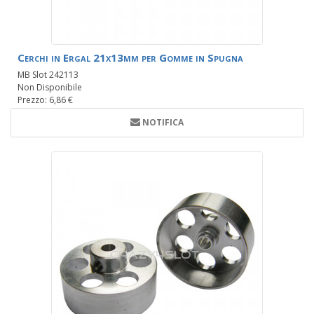
Cerchi in Ergal 21x13mm per Gomme in Spugna
MB Slot 242113
Non Disponibile
Prezzo: 6,86 €
NOTIFICA