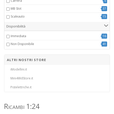
Carrera
5
MB Slot
37
Scaleauto
15
Disponibilità
Immediata
16
Non Disponibile
41
ALTRI NOSTRI STORE
iModellini.it
Mini4WdStore.it
Pistelettriche.it
Ricambi 1:24