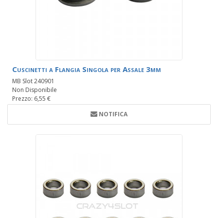
Cuscinetti a Flangia Singola per Assale 3mm
MB Slot 240901
Non Disponibile
Prezzo: 6,55 €
NOTIFICA