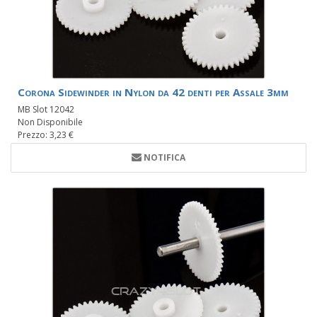
Corona Sidewinder in Nylon da 42 denti per Assale 3mm
MB Slot 12042
Non Disponibile
Prezzo: 3,23 €
NOTIFICA