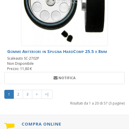
Gomme Anteriori in Spugna HardComp 25.5 x 8mm
Scaleauto SC-2702P
Non Disponibile
Prezzo: 11,80 €
NOTIFICA
1
2
3
>
>|
Risultati da 1 a 20 di 57 (3 pagine)
COMPRA ONLINE