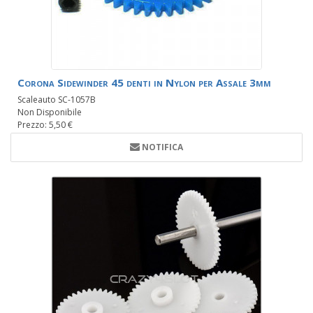
Corona Sidewinder 45 denti in Nylon per Assale 3mm
Scaleauto SC-1057B
Non Disponibile
Prezzo: 5,50 €
NOTIFICA