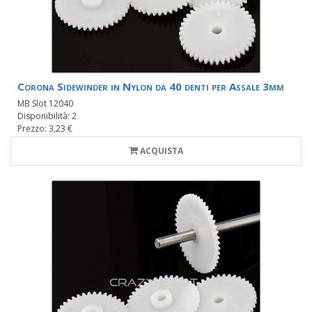
Corona Sidewinder in Nylon da 40 denti per Assale 3mm
MB Slot 12040
Disponibilità: 2
Prezzo: 3,23 €
ACQUISTA