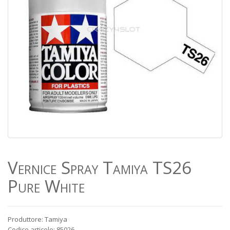
Vernice Spray Tamiya TS26
Pure White
Produttore: Tamiya
Codice articolo: 85026