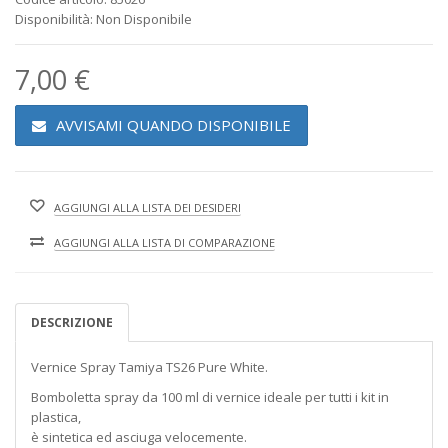
Disponibilità: Non Disponibile
7,00 €
AVVISAMI QUANDO DISPONIBILE
AGGIUNGI ALLA LISTA DEI DESIDERI
AGGIUNGI ALLA LISTA DI COMPARAZIONE
DESCRIZIONE
Vernice Spray Tamiya TS26 Pure White.
Bomboletta spray da 100 ml di vernice ideale per tutti i kit in
plastica,
è sintetica ed asciuga velocemente.