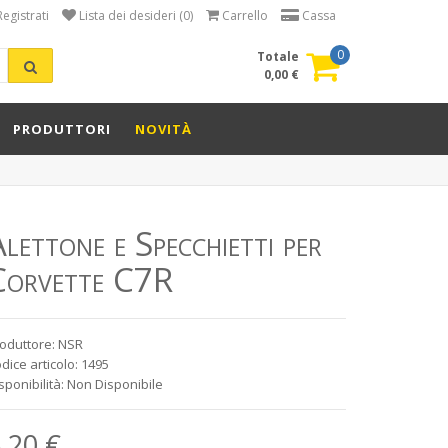
Registrati
Lista dei desideri (0)
Carrello
Cassa
0
Totale
0,00 €
PRODUTTORI
NOVITÀ
lettone e Specchietti per
Corvette C7R
oduttore: NSR
dice articolo: 1495
sponibilità: Non Disponibile
,20 €