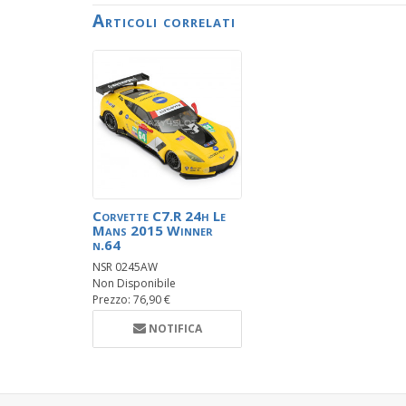
Articoli correlati
Corvette C7.R 24h Le
Mans 2015 Winner
n.64
NSR 0245AW
Non Disponibile
Prezzo: 76,90 €
NOTIFICA