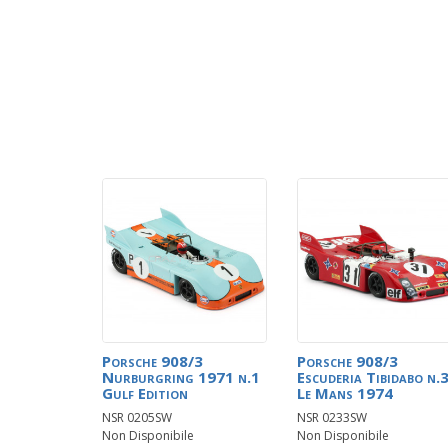
Porsche 908/3
Porsche 908/3
Nurburgring 1971 n.1
Escuderia Tibidabo n.
Gulf Edition
Le Mans 1974
NSR 0205SW
NSR 0233SW
Non Disponibile
Non Disponibile