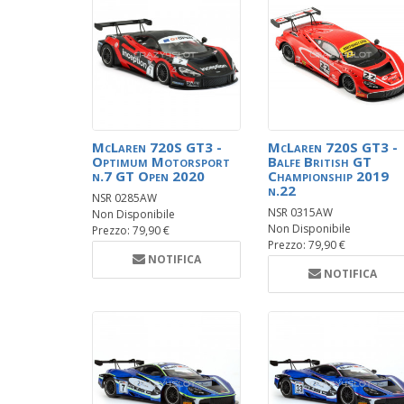
McLaren 720S GT3 -
McLaren 720S GT3 -
Optimum Motorsport
Balfe British GT
n.7 GT Open 2020
Championship 2019
n.22
NSR 0285AW
NSR 0315AW
Non Disponibile
Non Disponibile
Prezzo: 79,90 €
Prezzo: 79,90 €
NOTIFICA
NOTIFICA