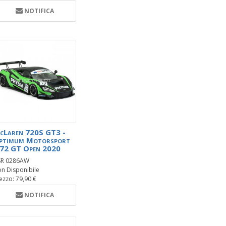
NOTIFICA
cLaren 720S GT3 -
ptimum Motorsport
.72 GT Open 2020
SR 0286AW
n Disponibile
ezzo: 79,90 €
NOTIFICA