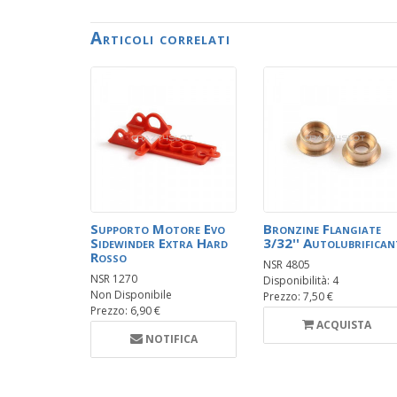
Articoli correlati
Supporto Motore Evo
Bronzine Flangiate
Sidewinder Extra Hard
3/32'' Autolubrifican
Rosso
NSR 4805
NSR 1270
Disponibilità: 4
Non Disponibile
Prezzo: 7,50 €
Prezzo: 6,90 €
ACQUISTA
NOTIFICA