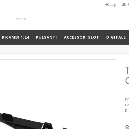
Login
RICAMBI 1:24
PULSANTI
ACCESSORI SLOT
DIGITALE
Pr
Co
Di
8