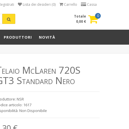
Registrati
Lista dei desideri (0)
Carrello
Cassa
0
Totale
0,00 €
PRODUTTORI
NOVITÀ
Telaio McLaren 720S
GT3 Standard Nero
oduttore: NSR
dice articolo: 1617
sponibilità: Non Disponibile
,30 €