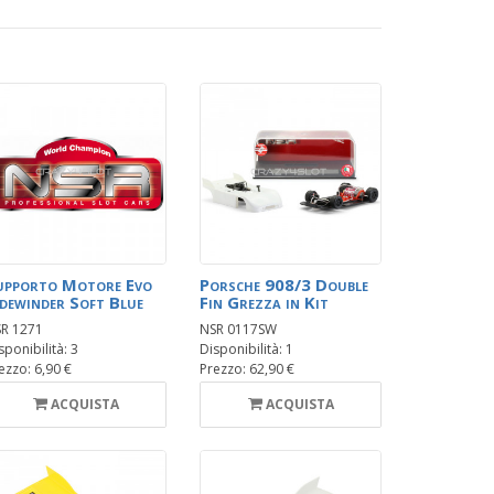
upporto Motore Evo
Porsche 908/3 Double
idewinder Soft Blue
Fin Grezza in Kit
R 1271
NSR 0117SW
sponibilità: 3
Disponibilità: 1
ezzo: 6,90 €
Prezzo: 62,90 €
ACQUISTA
ACQUISTA