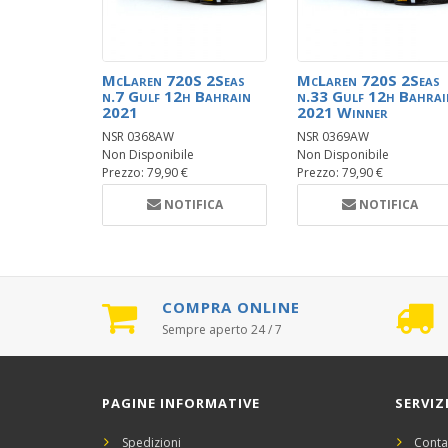
McLaren 720S 2Seas
McLaren 720S 2Seas
n.7 Gulf 12h Bahrain
n.33 Gulf 12h Bahrai
2021
2021 Winner
NSR 0368AW
NSR 0369AW
Non Disponibile
Non Disponibile
Prezzo: 79,90 €
Prezzo: 79,90 €
NOTIFICA
NOTIFICA
COMPRA ONLINE
Sempre aperto 24 / 7
PAGINE INFORMATIVE
SERVIZ
Spedizioni
Conta