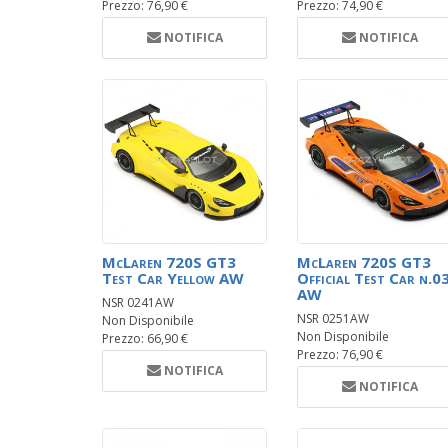
Prezzo: 76,90 €
Prezzo: 74,90 €
NOTIFICA
NOTIFICA
McLaren 720S GT3
McLaren 720S GT3
Test Car Yellow AW
Official Test Car n.0
AW
NSR 0241AW
NSR 0251AW
Non Disponibile
Non Disponibile
Prezzo: 66,90 €
Prezzo: 76,90 €
NOTIFICA
NOTIFICA