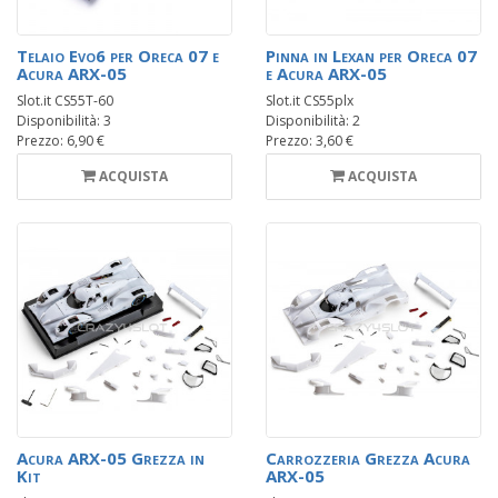
Telaio Evo6 per Oreca 07 e
Pinna in Lexan per Oreca 07
Acura ARX-05
e Acura ARX-05
Slot.it CS55T-60
Slot.it CS55plx
Disponibilità: 3
Disponibilità: 2
Prezzo: 6,90 €
Prezzo: 3,60 €
ACQUISTA
ACQUISTA
Acura ARX-05 Grezza in
Carrozzeria Grezza Acura
Kit
ARX-05