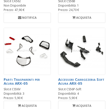
Slot.it CA56z
Slot.it CS56B
Non Disponibile
Disponibilità: 1
Prezzo: 47,90 €
Prezzo: 24,70 €
NOTIFICA
ACQUISTA
Parti Trasparenti per
Accessori Carrozzeria Soft
Acura ARX-05
Acura ARX-05
Slot.it CS56V
Slot.it CS56P-Soft
Disponibilità: 3
Disponibilità: 4
Prezzo: 5,90 €
Prezzo: 5,90 €
ACQUISTA
ACQUISTA