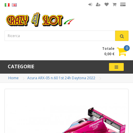
0
Totale
0,00 €
CATEGORIE
Home
Acura ARX-05 n.60 1st 24h Daytona 2022