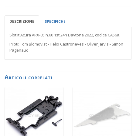
DESCRIZIONE
SPECIFICHE
Slot.it Acura ARX-05 n.60 1st 24h Daytona 2022, codice CA56a.
Piloti: Tom Blomqvist - Hélio Castroneves - Oliver Jarvis - Simon
Pagenaud
Articoli correlati