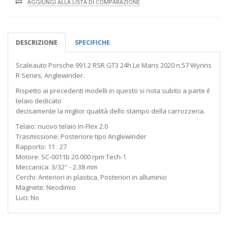
AGGIUNGI ALLA LISTA DI COMPARAZIONE
DESCRIZIONE
SPECIFICHE
Scaleauto Porsche 991.2 RSR GT3 24h Le Mans 2020 n.57 Wynns
R Series, Anglewinder.
Rispetto ai precedenti modelli in questo si nota subito a parte il
telaio dedicato
decisamente la miglior qualità dello stampo della carrozzeria.
Telaio: nuovo telaio In-Flex 2.0
Trasmissione: Posteriore tipo Anglewinder
Rapporto: 11 : 27
Motore: SC-0011b 20.000 rpm Tech-1
Meccanica: 3/32'' - 2.38 mm
Cerchi: Anteriori in plastica, Posteriori in alluminio
Magnete: Neodimio
Luci: No