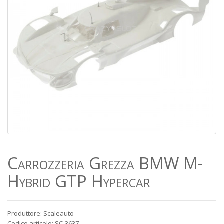
Carrozzeria Grezza BMW M-
Hybrid GTP Hypercar
Produttore: Scaleauto
Codice articolo: SC-3637