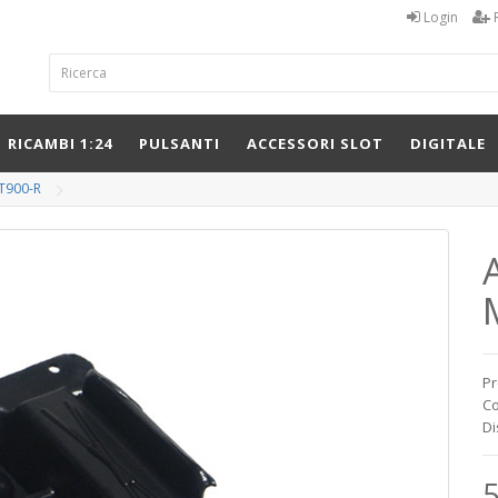
Login
RICAMBI 1:24
PULSANTI
ACCESSORI SLOT
DIGITALE
T900-R
Pr
Co
Di
5