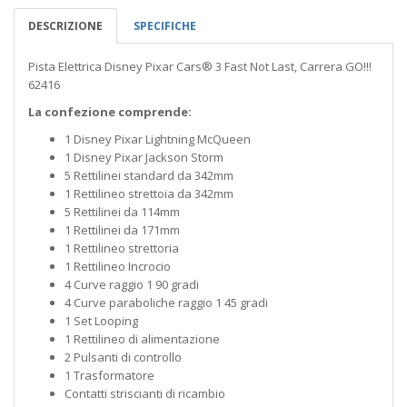
DESCRIZIONE
SPECIFICHE
Pista Elettrica Disney Pixar Cars® 3 Fast Not Last, Carrera GO!!!
62416
La confezione comprende:
1 Disney Pixar Lightning McQueen
1 Disney Pixar Jackson Storm
5 Rettilinei standard da 342mm
1 Rettilineo strettoia da 342mm
5 Rettilinei da 114mm
1 Rettilinei da 171mm
1 Rettilineo strettoria
1 Rettilineo Incrocio
4 Curve raggio 1 90 gradi
4 Curve paraboliche raggio 1 45 gradi
1 Set Looping
1 Rettilineo di alimentazione
2 Pulsanti di controllo
1 Trasformatore
Contatti striscianti di ricambio