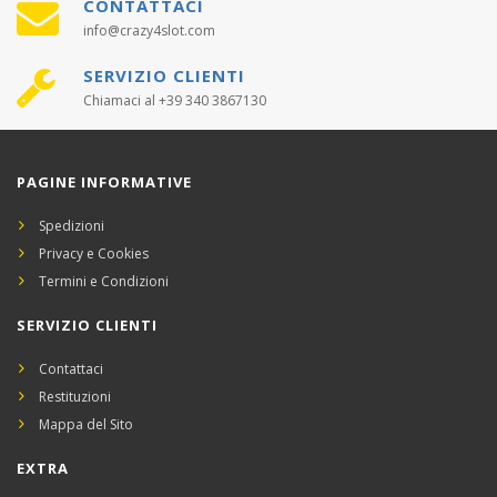
CONTATTACI
info@crazy4slot.com
SERVIZIO CLIENTI
Chiamaci al +39 340 3867130
PAGINE INFORMATIVE
Spedizioni
Privacy e Cookies
Termini e Condizioni
SERVIZIO CLIENTI
Contattaci
Restituzioni
Mappa del Sito
EXTRA