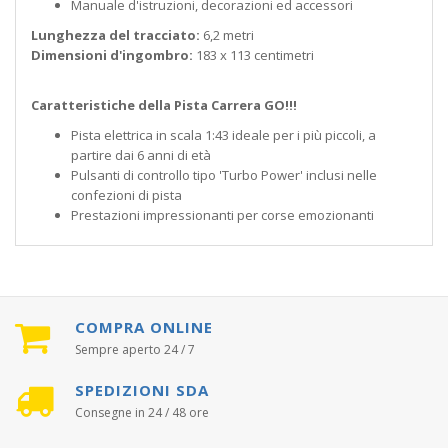
Manuale d'istruzioni, decorazioni ed accessori
Lunghezza del tracciato:
6,2 metri
Dimensioni d'ingombro:
183 x 113 centimetri
Caratteristiche della Pista Carrera GO!!!
Pista elettrica in scala 1:43 ideale per i più piccoli, a
partire dai 6 anni di età
Pulsanti di controllo tipo 'Turbo Power' inclusi nelle
confezioni di pista
Prestazioni impressionanti per corse emozionanti
COMPRA ONLINE
Sempre aperto 24 / 7
SPEDIZIONI SDA
Consegne in 24 / 48 ore