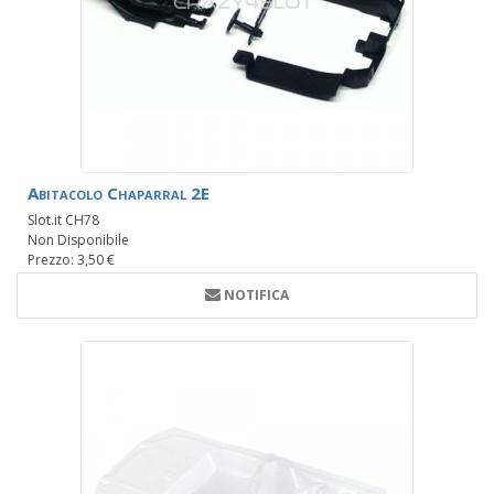
Abitacolo Chaparral 2E
Slot.it CH78
Non Disponibile
Prezzo: 3,50 €
NOTIFICA