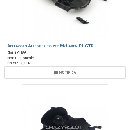
Abitacolo Alleggerito per McLaren F1 GTR
Slot.it CH86
Non Disponibile
Prezzo: 2,80 €
NOTIFICA