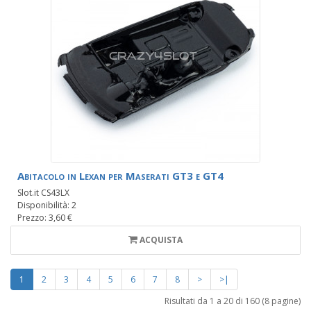
Abitacolo in Lexan per Maserati GT3 e GT4
Slot.it CS43LX
Disponibilità: 2
Prezzo: 3,60 €
ACQUISTA
1
2
3
4
5
6
7
8
>
>|
Risultati da 1 a 20 di 160 (8 pagine)