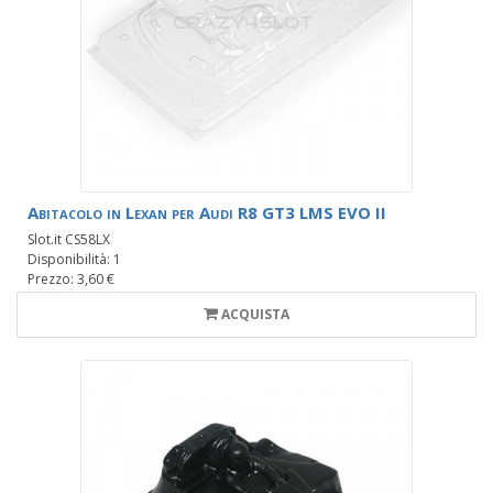
Abitacolo in Lexan per Audi R8 GT3 LMS EVO II
Slot.it CS58LX
Disponibilità: 1
Prezzo: 3,60 €
ACQUISTA