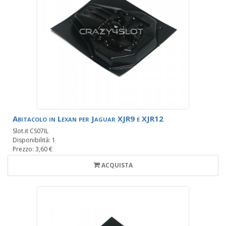
Abitacolo in Lexan per Jaguar XJR9 e XJR12
Slot.it CS07IL
Disponibilità: 1
Prezzo: 3,60 €
ACQUISTA