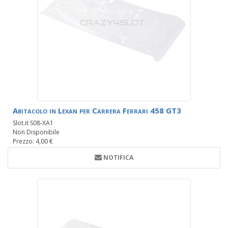
Abitacolo in Lexan per Carrera Ferrari 458 GT3
Slot.it S08-XA1
Non Disponibile
Prezzo: 4,00 €
NOTIFICA