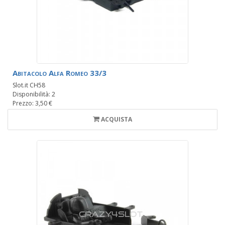
Abitacolo Alfa Romeo 33/3
Slot.it CH58
Disponibilità: 2
Prezzo: 3,50 €
ACQUISTA