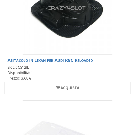
Abitacolo in Lexan per Audi R8C Reloaded
Slot.it CS12IL
Disponibilità: 1
Prezzo: 3,60 €
ACQUISTA