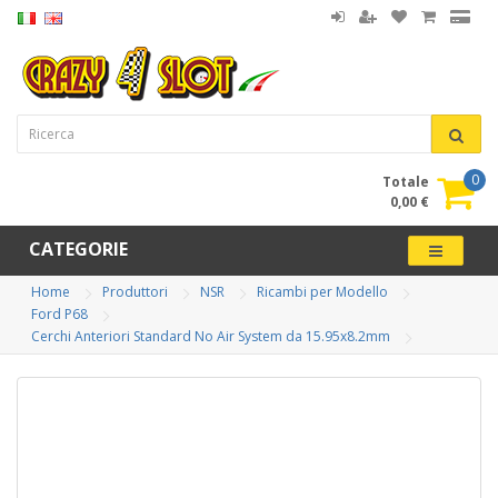
0
Totale
0,00 €
CATEGORIE
Home
Produttori
NSR
Ricambi per Modello
Ford P68
Cerchi Anteriori Standard No Air System da 15.95x8.2mm