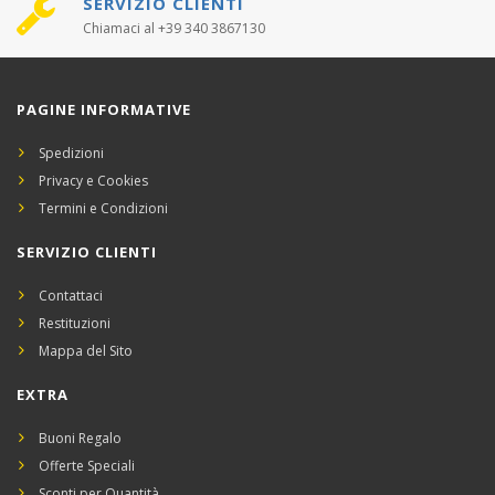
SERVIZIO CLIENTI
Chiamaci al +39 340 3867130
PAGINE INFORMATIVE
Spedizioni
Privacy e Cookies
Termini e Condizioni
SERVIZIO CLIENTI
Contattaci
Restituzioni
Mappa del Sito
EXTRA
Buoni Regalo
Offerte Speciali
Sconti per Quantità