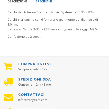
DESCRIZIONE
SPECIFICHE
Cerchi Nsr Anteriori Standard No Air System da 15.95 x 8.2mm
Cerchi in alluminio con 6 fori di alleggerimento del diametro di
3.0mm,
per assali Nsr da 3/32'' - 2.37mm e con grani di fissaggio M2.5
Confezione da 2 cerchi.
COMPRA ONLINE
Sempre aperto 24 / 7
SPEDIZIONI SDA
Consegne in 24 / 48 ore
CONTATTACI
info@crazy4slot.com