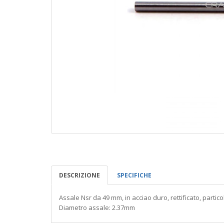
DESCRIZIONE
SPECIFICHE
Assale Nsr da 49 mm, in acciao duro, rettificato, partic
Diametro assale: 2.37mm