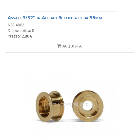
Assale 3/32'' in Acciaio Rettificato da 55mm
NSR 4802
Disponibilità: 8
Prezzo: 2,80 €
ACQUISTA