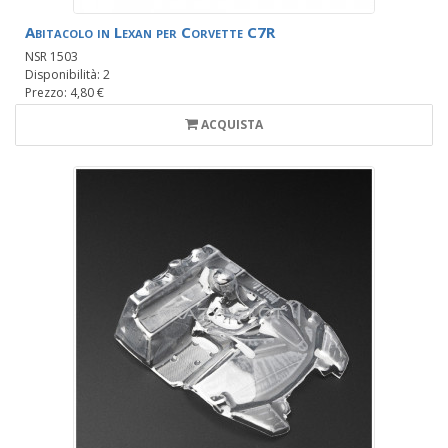
Abitacolo in Lexan per Corvette C7R
NSR 1503
Disponibilità: 2
Prezzo: 4,80 €
ACQUISTA