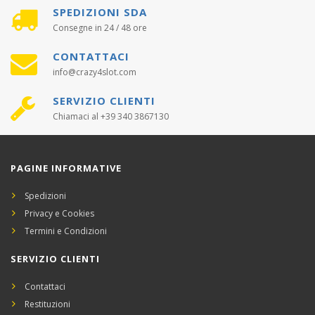
SPEDIZIONI SDA
Consegne in 24 / 48 ore
CONTATTACI
info@crazy4slot.com
SERVIZIO CLIENTI
Chiamaci al +39 340 3867130
PAGINE INFORMATIVE
Spedizioni
Privacy e Cookies
Termini e Condizioni
SERVIZIO CLIENTI
Contattaci
Restituzioni