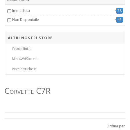
Immediata
78
Non Disponibile
45
ALTRI NOSTRI STORE
iModellini.it
Mini4WdStore.it
Pistelettriche.it
Corvette C7R
Ordina per: