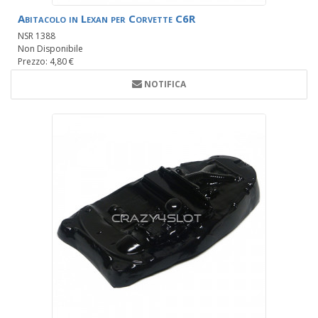
Abitacolo in Lexan per Corvette C6R
NSR 1388
Non Disponibile
Prezzo: 4,80 €
NOTIFICA