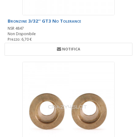
Bronzine 3/32'' GT3 No Tolerance
NSR 4847
Non Disponibile
Prezzo: 6,70 €
NOTIFICA