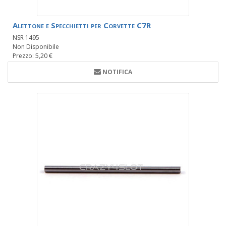
Alettone e Specchietti per Corvette C7R
NSR 1495
Non Disponibile
Prezzo: 5,20 €
NOTIFICA