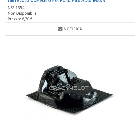
Abitacolo Completo per Ford P68 Alan Mann
NSR 1354
Non Disponibile
Prezzo: 6,70 €
NOTIFICA