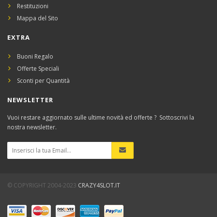
Restituzioni
Mappa del Sito
EXTRA
Buoni Regalo
Offerte Speciali
Sconti per Quantità
NEWSLETTER
Vuoi restare aggiornato sulle ultime novità ed offerte ? Sottoscrivi la
nostra newsletter.
© COPYRIGHT 2004-2023
CRAZY4SLOT.IT