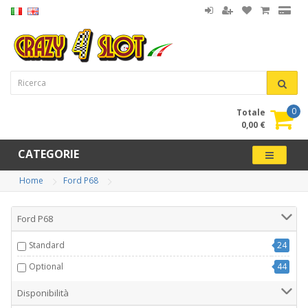
0
Totale
0,00 €
CATEGORIE
Home
Ford P68
Ford P68
Standard
24
Optional
44
Disponibilità