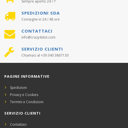
Sempre aperto 24 / 7
SPEDIZIONI SDA
Consegne in 24 / 48 ore
CONTATTACI
info@crazy4slot.com
SERVIZIO CLIENTI
Chiamaci al +39 340 3867130
PAGINE INFORMATIVE
Spedizioni
Privacy e Cookies
Termini e Condizioni
SERVIZIO CLIENTI
Contattaci