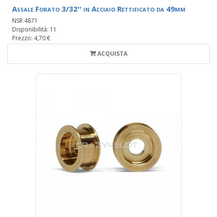
Assale Forato 3/32'' in Acciaio Rettificato da 49mm
NSR 4871
Disponibilità: 11
Prezzo: 4,70 €
ACQUISTA