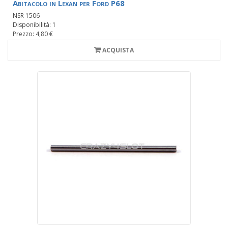
Abitacolo in Lexan per Ford P68
NSR 1506
Disponibilità: 1
Prezzo: 4,80 €
ACQUISTA