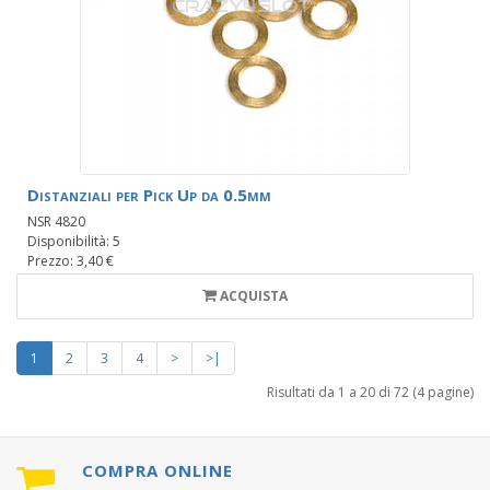
Distanziali per Pick Up da 0.5mm
NSR 4820
Disponibilità: 5
Prezzo: 3,40 €
ACQUISTA
1
2
3
4
>
>|
Risultati da 1 a 20 di 72 (4 pagine)
COMPRA ONLINE