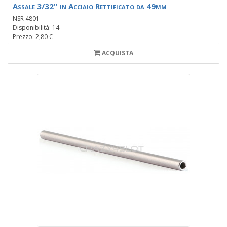
Assale 3/32'' in Acciaio Rettificato da 49mm
NSR 4801
Disponibilità: 14
Prezzo: 2,80 €
ACQUISTA