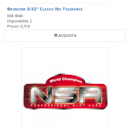
Bronzine 3/32'' Classic No Tolerance
NSR 4846
Disponibilità: 2
Prezzo: 6,70 €
ACQUISTA