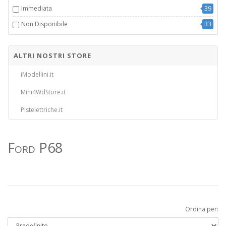
Immediata
39
Non Disponibile
33
ALTRI NOSTRI STORE
iModellini.it
Mini4WdStore.it
Pistelettriche.it
Ford P68
Ordina per: