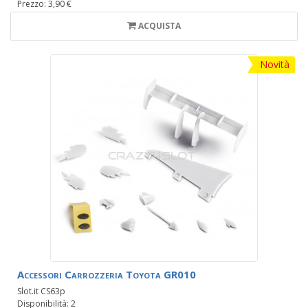
Prezzo: 3,90 €
ACQUISTA
Novità
Accessori Carrozzeria Toyota GR010
Slot.it CS63p
Disponibilità: 2