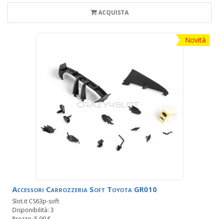
ACQUISTA
Novità
Accessori Carrozzeria Soft Toyota GR010
Slot.it CS63p-soft
Disponibilità: 3
Prezzo: 5,90 €