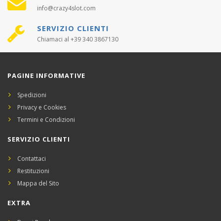
info@crazy4slot.com
SERVIZIO CLIENTI
Chiamaci al +39 340 3867130
PAGINE INFORMATIVE
Spedizioni
Privacy e Cookies
Termini e Condizioni
SERVIZIO CLIENTI
Contattaci
Restituzioni
Mappa del Sito
EXTRA