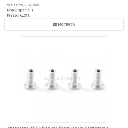
Scaleauto SC-5129B
Non Disponibile
Prezzo: 6,20 €
NOTIFICA
Adattatori M2 x 5mm per Basculaggio Carrozzeria