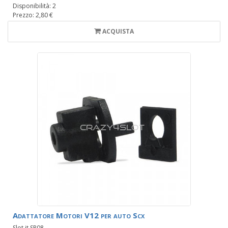
Disponibilità: 2
Prezzo: 2,80 €
ACQUISTA
Adattatore Motori V12 per auto Scx
Slot.it SP08