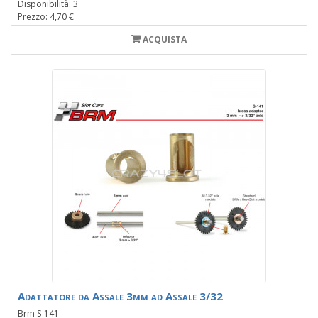
Disponibilità: 3
Prezzo: 4,70 €
ACQUISTA
Adattatore da Assale 3mm ad Assale 3/32
Brm S-141