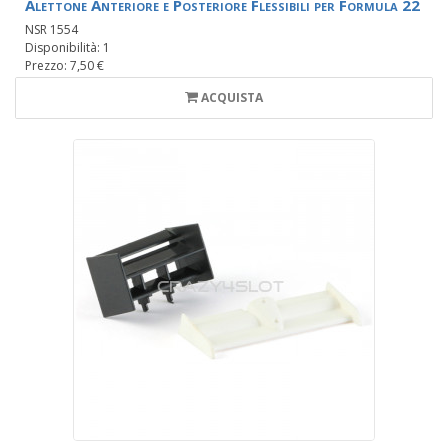
Alettone Anteriore e Posteriore Flessibili per Formula 22
NSR 1554
Disponibilità: 1
Prezzo: 7,50 €
ACQUISTA