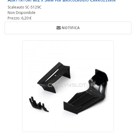
Scaleauto SC-5129C
Non Disponibile
Prezzo: 6,20 €
NOTIFICA