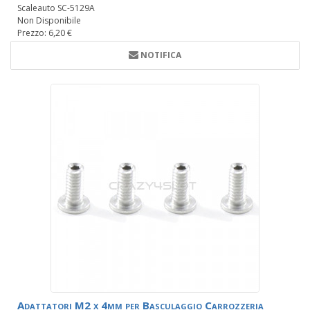
Scaleauto SC-5129A
Non Disponibile
Prezzo: 6,20 €
NOTIFICA
Adattatori M2 x 4mm per Basculaggio Carrozzeria